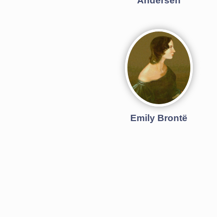
Andersen
Emily Brontë