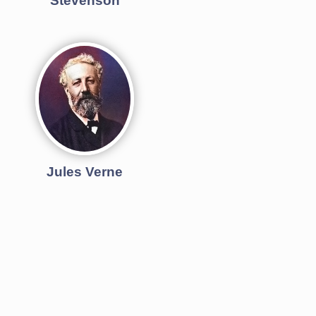
Stevenson
Jules Verne